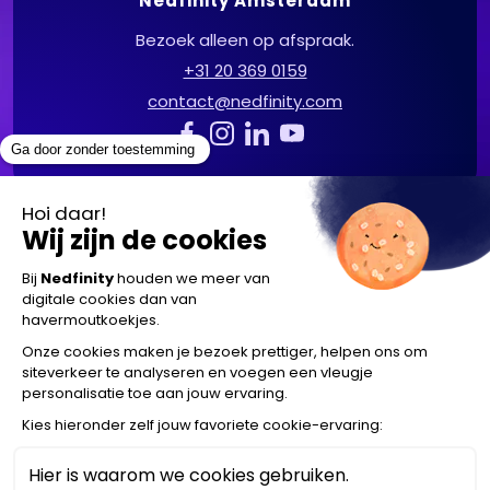
Nedfinity Amsterdam
Bezoek alleen op afspraak.
+31 20 369 0159
contact@nedfinity.com