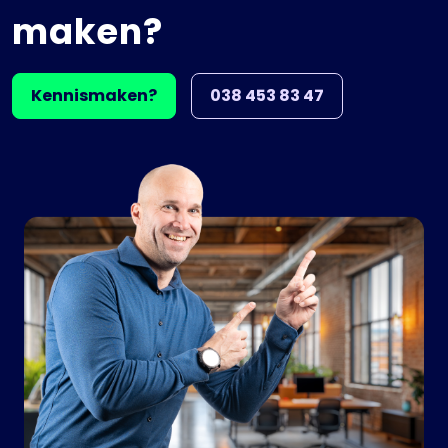
maken?
Kennismaken?
038 453 83 47