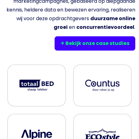
marketingcampagnes, gebaseerd op diepgaande
kennis, heldere data en bewezen ervaring, realiseren
wij voor deze opdrachtgevers
duurzame online
groei
en
concurrentievoordeel
.
Bekijk onze case studies