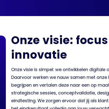
Onze visie: focu
innovatie
Onze visie is simpel: we ontwikkelen digitale 
Daarvoor werken we nauw samen met onze kl
begrijpen en vertalen deze naar een op maa
strategische sessies, conceptvalidatie, des
eindtesting. We zorgen ervoor dat jij als klant 
het eindresultaat volledig aan jouw verwach