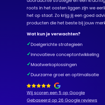
doordachte strategie en een krachti
roots in het oosten liggen zijn we ee
het op staat. Zo krijg jij een goed adv
producten die het beste bij jouw mer
Wat kun je verwachten?
Doelgerichte strategieën
Innovatieve conceptontwikkeling
Maatwerkoplossingen
Duurzame groei en optimalisatie
Wij scoren een 5 op Google
Gebaseerd op 26 Google reviews