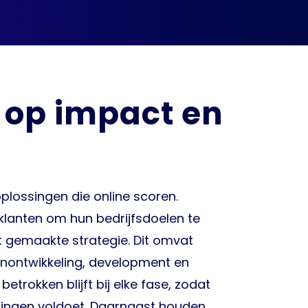
s op impact en
oplossingen die online scoren.
anten om hun bedrijfsdoelen te
t gemaakte strategie. Dit omvat
ignontwikkeling, development en
betrokken blijft bij elke fase, zodat
tingen voldoet. Daarnaast houden