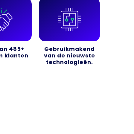
an 485+
Gebruikmakend
n klanten
van de nieuwste
technologieën.