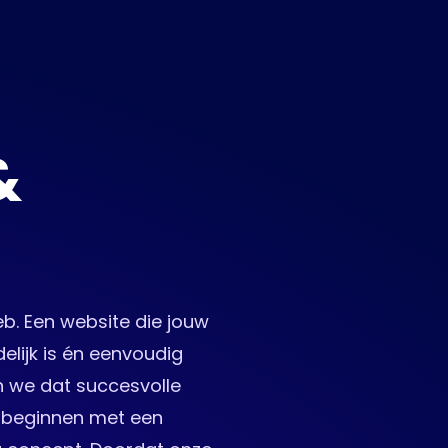
&
eb. Een website die jouw
elijk is én eenvoudig
ven we dat succesvolle
beginnen met een