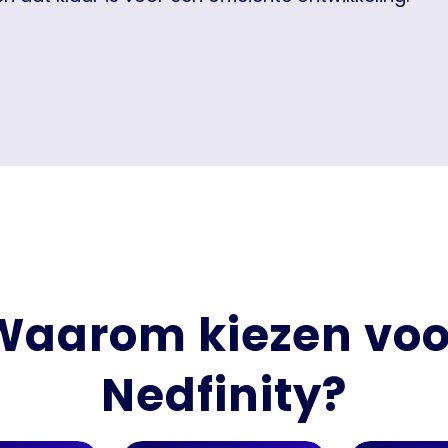
aantrekt, maar ook overtuigt.
Waarom kiezen voo
Nedfinity?