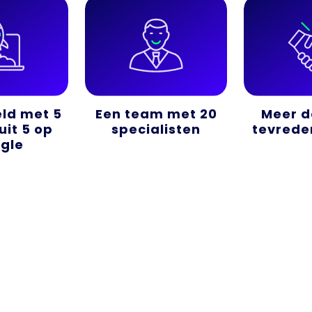
ld met 5
Een team met 20
Meer d
uit 5 op
specialisten
tevrede
gle