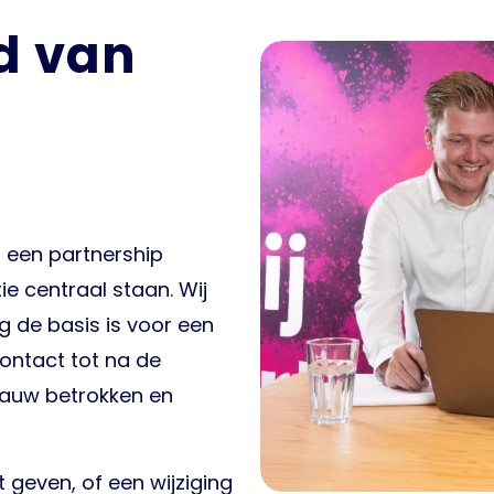
d van
 een partnership
e centraal staan. Wij
 de basis is voor een
contact tot na de
nauw betrokken en
t geven, of een wijziging