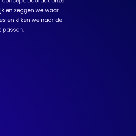
g concept. Doordat onze
rlijk en zeggen we waar
ies en kijken we naar de
k passen.