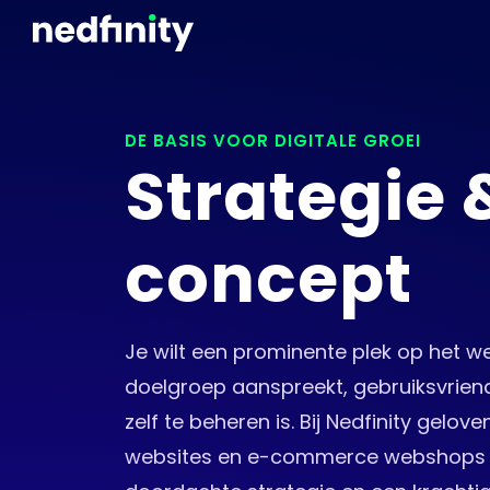
DE BASIS VOOR DIGITALE GROEI
Strategie 
concept
Je wilt een prominente plek op het w
doelgroep aanspreekt, gebruiksvriend
zelf te beheren is. Bij Nedfinity gelo
websites en e-commerce webshops 