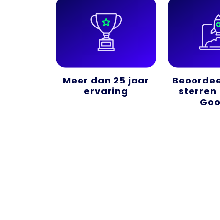
Meer dan 25 jaar
Beoordee
ervaring
sterren 
Goo