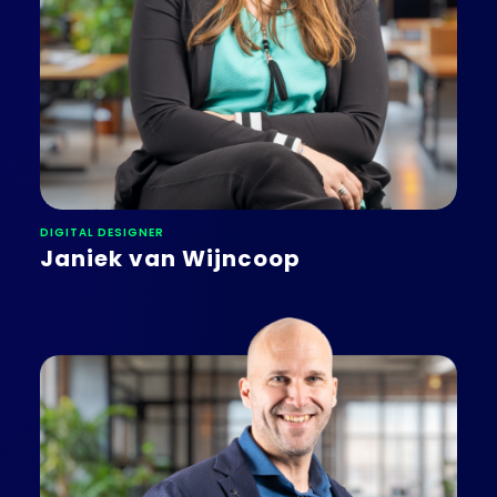
DIGITAL DESIGNER
Janiek van Wijncoop