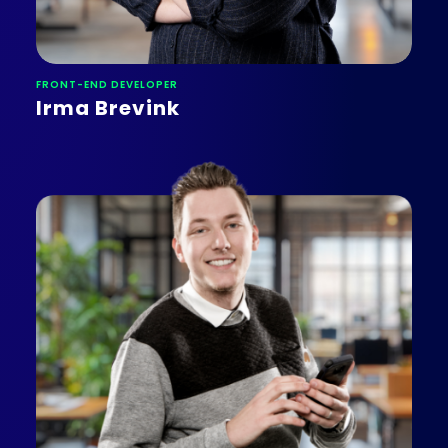
FRONT-END DEVELOPER
Irma Brevink