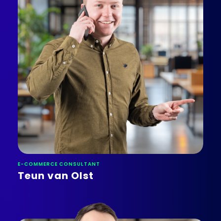
E-COMMERCE CONSULTANT
Teun van Olst