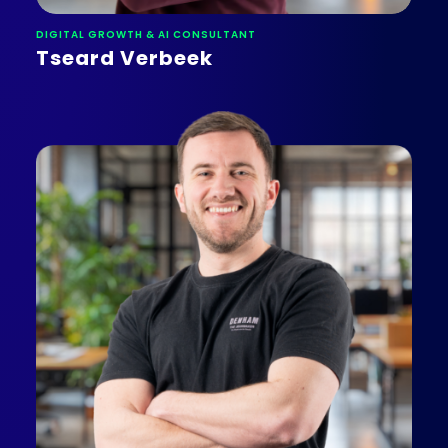
DIGITAL GROWTH & AI CONSULTANT
Tseard Verbeek