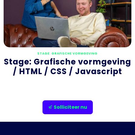
STAGE: GRAFISCHE VORMGEVING
Stage: Grafische vormgeving
/ HTML / CSS / Javascript
Solliciteer nu