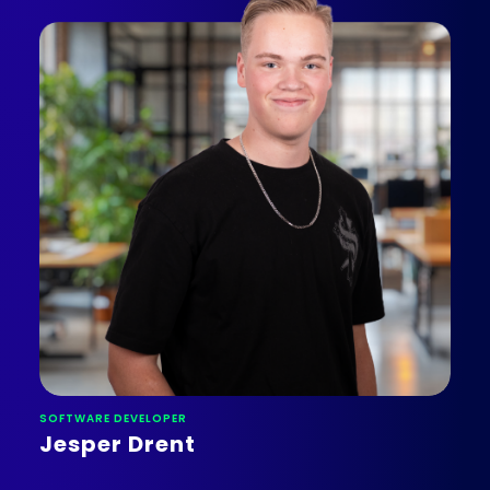
SOFTWARE DEVELOPER
Jesper Drent