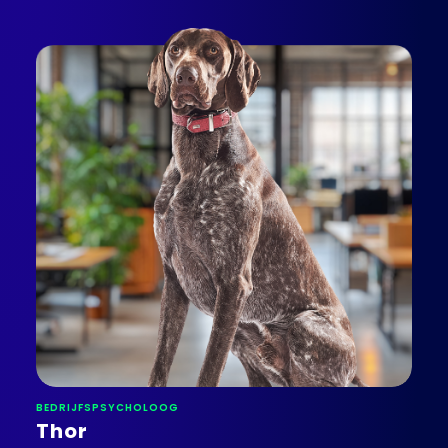
BEDRIJFSPSYCHOLOOG
Thor