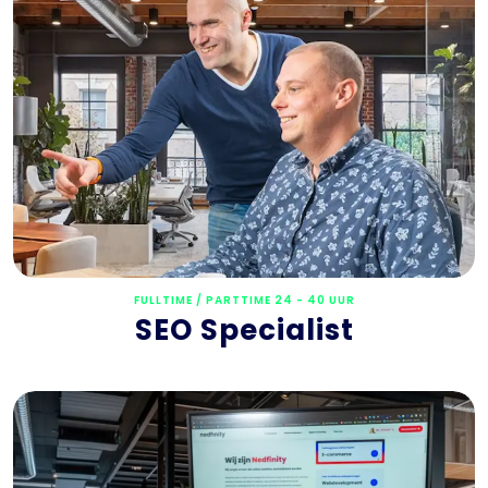
FULLTIME / PARTTIME 24 - 40 UUR
SEO Specialist