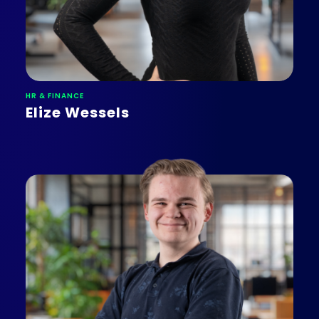
HR & FINANCE
Elize Wessels