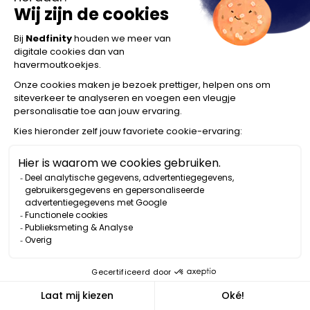
LEAD MARKETING
Anne Kroes
Zo ziet een