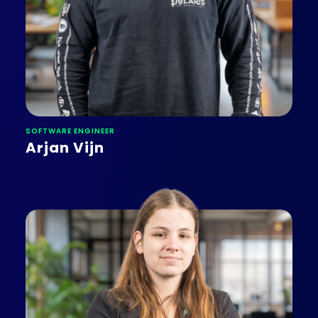
SOFTWARE ENGINEER
Arjan Vijn