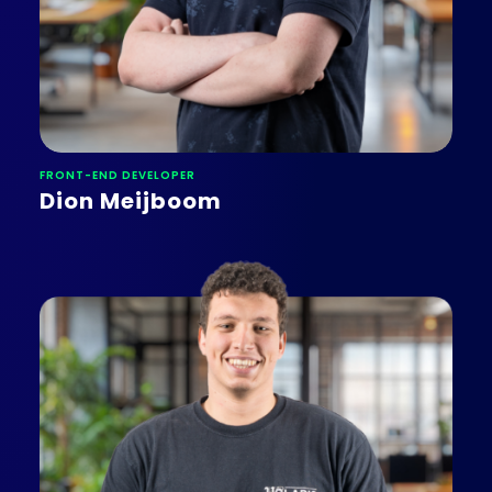
FRONT-END DEVELOPER
Dion Meijboom