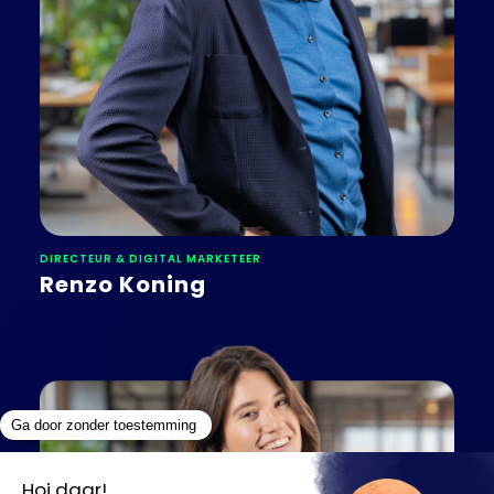
DIRECTEUR & DIGITAL MARKETEER
Renzo Koning