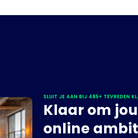
SLUIT JE AAN BIJ 485+ TEVREDEN K
Klaar om jo
online ambit