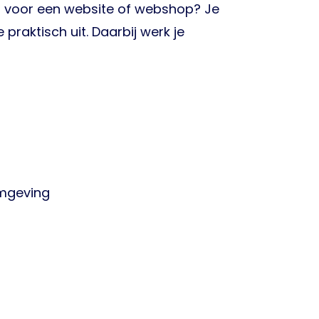
gn voor een website of webshop? Je
raktisch uit. Daarbij werk je
rmgeving