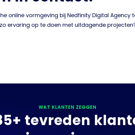
che online vormgeving bij Nedfinity Digital Agency t
o ervaring op te doen met uitdagende projecten? 
WAT KLANTEN ZEGGEN
85+ tevreden klant