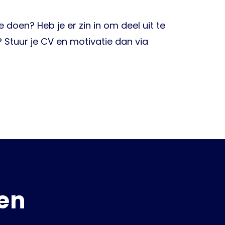
e doen? Heb je er zin in om deel uit te
Stuur je CV en motivatie dan via
en