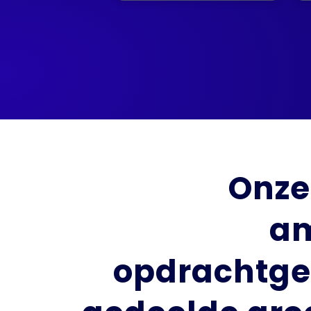
Onze
am
opdrachtge