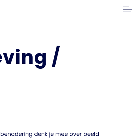
ving /
e benadering denk je mee over beeld