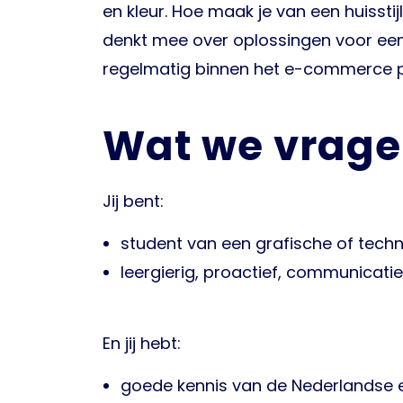
en kleur. Hoe maak je van een huisst
denkt mee over oplossingen voor een 
regelmatig binnen het e-commerce p
Wat we vrage
Jij bent:
student van een grafische of tech
leergierig, proactief, communicati
En jij hebt:
goede kennis van de Nederlandse e