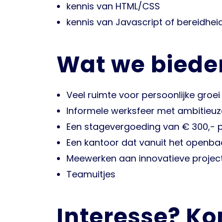
kennis van HTML/CSS
kennis van Javascript of bereidheid
Wat we biede
Veel ruimte voor persoonlijke groei
Informele werksfeer met ambitieuze
Een stagevergoeding van € 300,-
Een kantoor dat vanuit het openbaa
Meewerken aan innovatieve project
Teamuitjes
Interesse? Ko