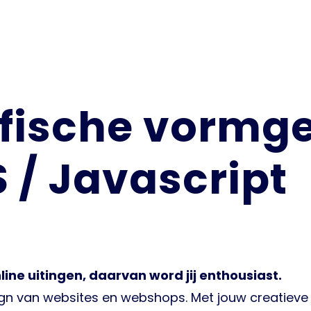
afische vormge
 / Javascript
ne uitingen, daarvan word jij enthousiast.
sign van websites en webshops. Met jouw creatiev