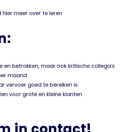
 hier meer over te leren
n:
 en betrokken, maar ook kritische collega’s
 per maand
r vervoer goed te bereiken is
en voor grote en kleine klanten
m in contact!