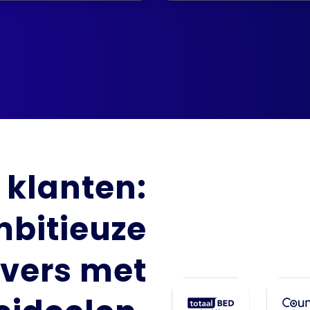
 klanten:
bitieuze
vers met