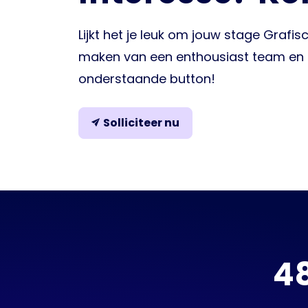
Lijkt het je leuk om jouw stage Grafis
maken van een enthousiast team en z
onderstaande button!
Solliciteer nu
4