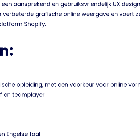
ijl een aansprekend en gebruiksvriendelijk UX desi
verbeterde grafische online weergave en voert ze p
latform Shopify.
n:
nische opleiding, met een voorkeur voor online vo
ef en teamplayer
n Engelse taal