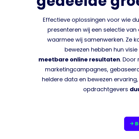
gedeelde gro
Effectieve oplossingen voor wie dur
presenteren wij een selectie van
waarmee wij samenwerken. Ze ko
bewezen hebben hun visie 
meetbare online resultaten
. Door
marketingcampagnes, gebaseerd 
heldere data en bewezen ervaring, 
opdrachtgevers
du
B