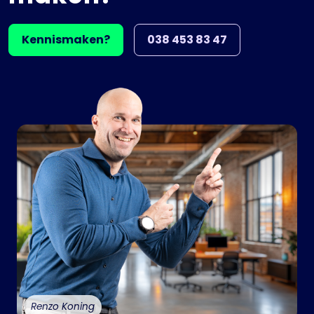
Kennismaken?
038 453 83 47
Renzo Koning