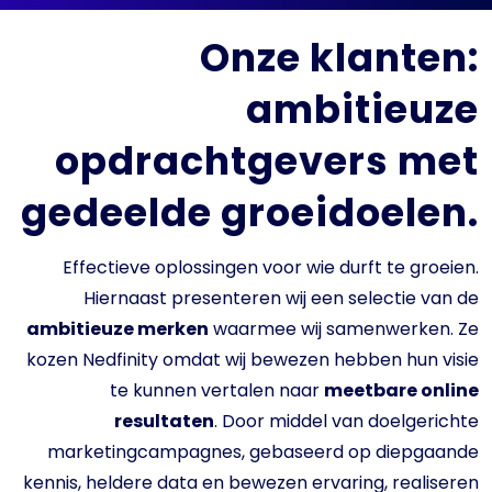
ambitieuze
opdrachtgevers met
gedeelde groeidoelen.
Effectieve oplossingen voor wie durft te groeien.
Hiernaast presenteren wij een selectie van de
ambitieuze merken
waarmee wij samenwerken. Ze
kozen Nedfinity omdat wij bewezen hebben hun visie
te kunnen vertalen naar
meetbare online
resultaten
. Door middel van doelgerichte
marketingcampagnes, gebaseerd op diepgaande
kennis, heldere data en bewezen ervaring, realiseren
wij voor deze opdrachtgevers
duurzame online
groei
en
concurrentievoordeel
.