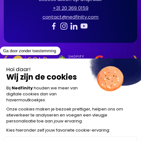
© 2026 Nedfinity B.V.
Privacy verklaring
Algemene