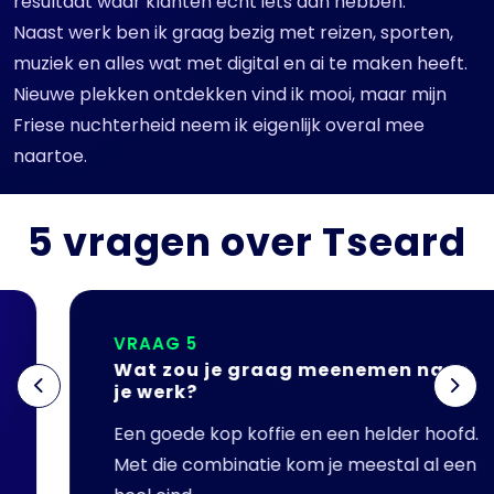
resultaat waar klanten echt iets aan hebben.
Naast werk ben ik graag bezig met reizen, sporten,
muziek en alles wat met digital en ai te maken heeft.
Nieuwe plekken ontdekken vind ik mooi, maar mijn
Friese nuchterheid neem ik eigenlijk overal mee
naartoe.
5 vragen over Tseard
VRAAG 5
Wat zou je graag meenemen naar
Previous
Next
je werk?
Een goede kop koffie en een helder hoofd.
Met die combinatie kom je meestal al een