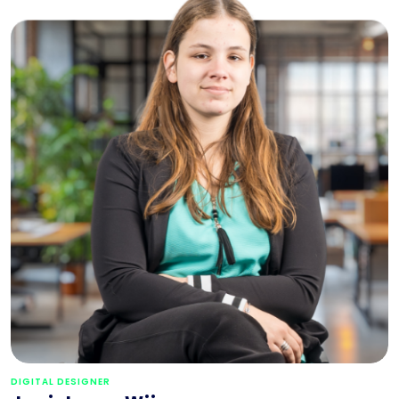
DIGITAL DESIGNER
Janiek van Wijncoop