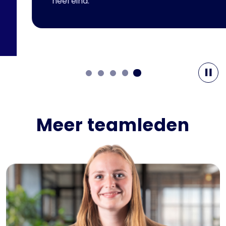
heel eind.
Meer teamleden