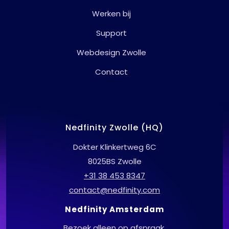
Support
Webdesign Zwolle
Contact
Nedfinity Zwolle (HQ)
Dokter Klinkertweg 6C
8025BS Zwolle
+31 38 453 8347
contact@nedfinity.com
Nedfinity Amsterdam
Bezoek alleen op afspraak.
+31 20 369 0159
contact@nedfinity.com