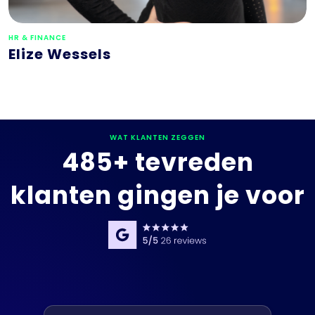
Elize Wessels
WAT KLANTEN ZEGGEN
485+ tevreden
klanten gingen je voor