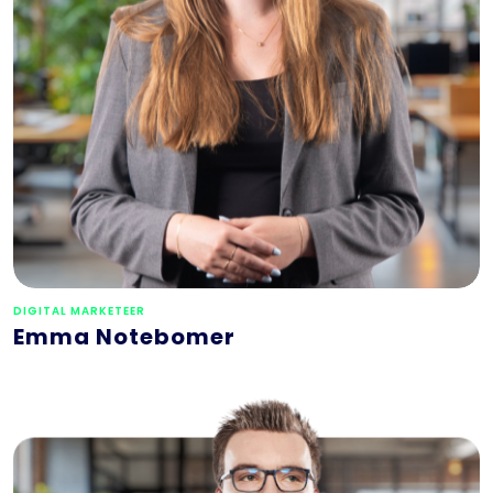
DIGITAL MARKETEER
Emma Notebomer