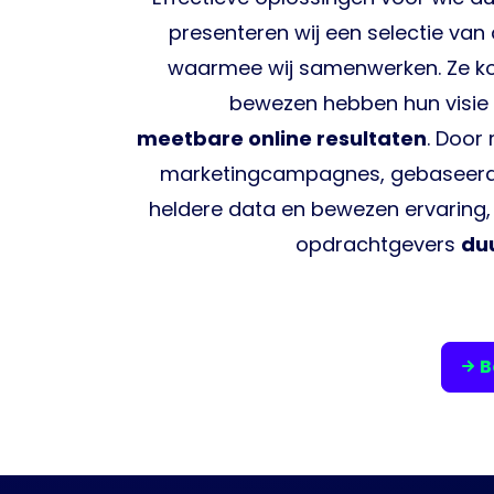
presenteren wij een selectie van
waarmee wij samenwerken. Ze ko
bewezen hebben hun visie 
meetbare online resultaten
. Door
marketingcampagnes, gebaseerd 
heldere data en bewezen ervaring, 
opdrachtgevers
du
B