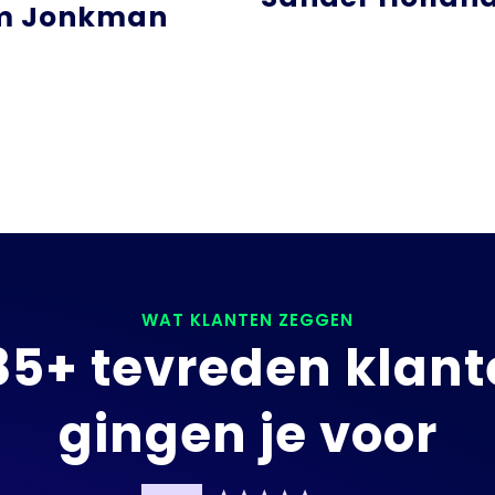
m Jonkman
WAT KLANTEN ZEGGEN
85+ tevreden klant
gingen je voor