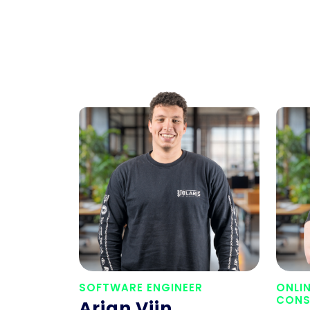
SOFTWARE ENGINEER
ONLI
CONS
Arjan Vijn