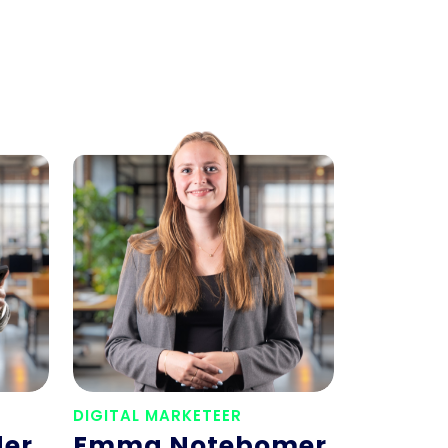
DIGITAL MARKETEER
der
Emma Notebomer