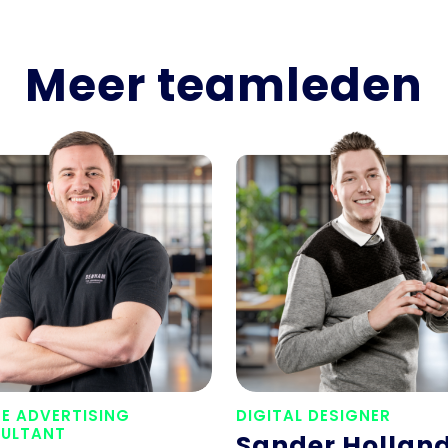
Meer teamleden
NE ADVERTISING
DIGITAL DESIGNER
ULTANT
Sander Hollan