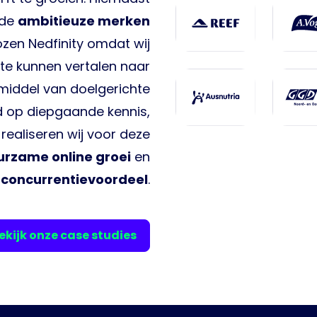
 de
ambitieuze merken
zen Nedfinity omdat wij
te kunnen vertalen naar
 middel van doelgerichte
op diepgaande kennis,
realiseren wij voor deze
urzame online groei
en
concurrentievoordeel
.
ekijk onze case studies