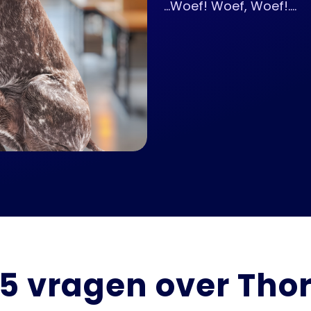
...Woef! Woef, Woef!....
5 vragen over Tho