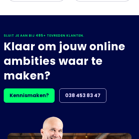
SLUIT JE AAN BIJ 485+ TEVREDEN KLANTEN.
Klaar om jouw online
ambities waar te
maken?
Kennismaken?
038 453 83 47