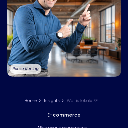
Renzo Koning
Home
Insights
Wat is lokale SEO en waarom is het belangrijk voor jouw bedrijf?
E-commerce
Alles over e-commerce