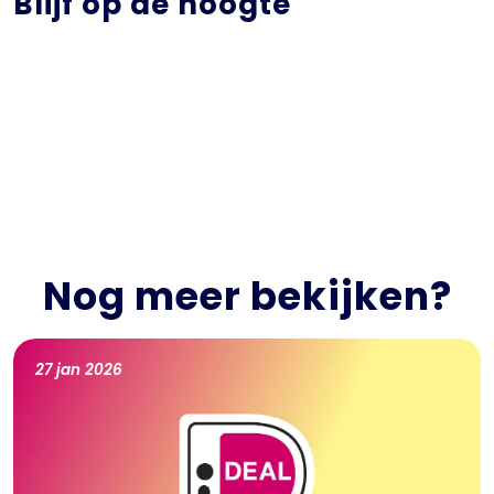
Blijf op de hoogte
Nog meer bekijken?
27 jan 2026