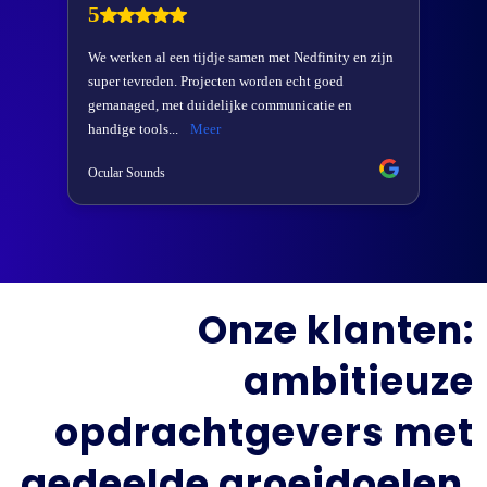
Onze klanten:
ambitieuze
opdrachtgevers met
gedeelde groeidoelen.