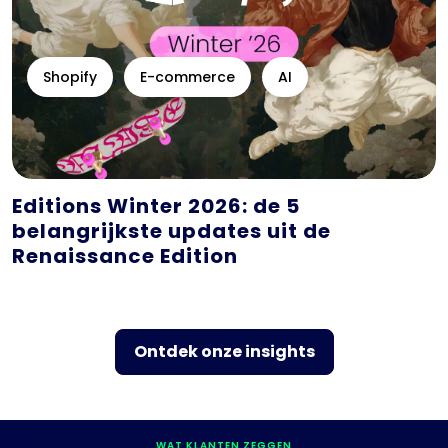
Shopify
E-commerce
AI
Editions Winter 2026: de 5
belangrijkste updates uit de
Renaissance Edition
Ontdek onze insights
WAT KLANTEN ZEGGEN