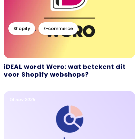
Shopify
E-commerce
iDEAL wordt Wero: wat betekent dit
voor Shopify webshops?
14 nov 2025