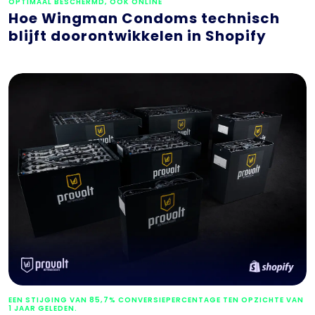
OPTIMAAL BESCHERMD, OOK ONLINE
Hoe Wingman Condoms technisch
blijft doorontwikkelen in Shopify
EEN STIJGING VAN 85,7% CONVERSIEPERCENTAGE TEN OPZICHTE VAN
1 JAAR GELEDEN.