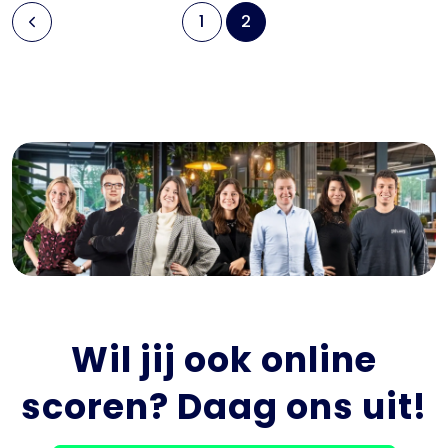
1
2
Wil jij ook online
scoren? Daag ons uit!