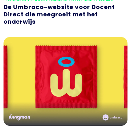
STIJGING VAN 254% IN ORGANISCH VERKEER SINDS LIVEGANG
De Umbraco-website voor Docent
Direct die meegroeit met het
onderwijs