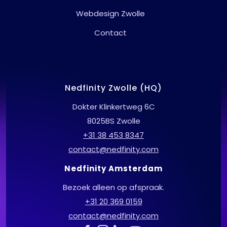
Webdesign Zwolle
Contact
Nedfinity Zwolle (HQ)
Dokter Klinkertweg 6C
8025BS Zwolle
+31 38 453 8347
contact@nedfinity.com
Nedfinity Amsterdam
Bezoek alleen op afspraak.
+31 20 369 0159
contact@nedfinity.com