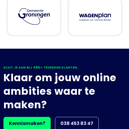
SLUIT JE AAN BIJ 485+ TEVREDEN KLANTEN.
Klaar om jouw online
ambities waar te
maken?
Kennismaken?
038 453 83 47