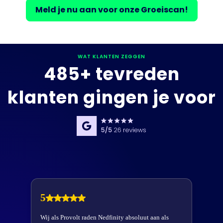
Meld je nu aan voor onze Groeiscan!
WAT KLANTEN ZEGGEN
485+ tevreden
klanten gingen je voor